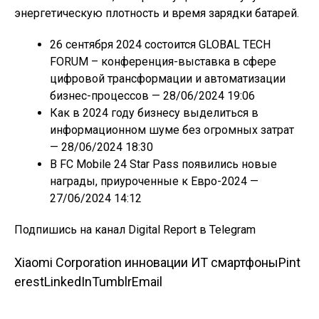
энергетическую плотность и время зарядки батарей.
26 сентября 2024 состоится GLOBAL TECH
FORUM – конференция-выставка в сфере
цифровой трансформации и автоматизации
бизнес-процессов
— 28/06/2024 19:06
Как в 2024 году бизнесу выделиться в
информационном шуме без огромных затрат
— 28/06/2024 18:30
В FC Mobile 24 Star Pass появились новые
награды, приуроченные к Евро-2024
—
27/06/2024 14:12
Подпишись на канал Digital Report в Telegram
Xiaomi Corporation инновации ИТ смартфоны
Pint
erest
LinkedIn
Tumblr
Email