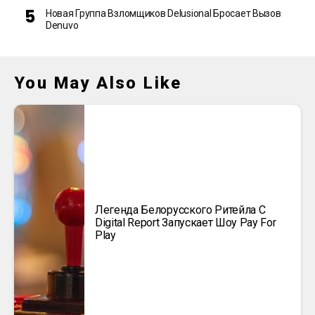
Новая Группа Взломщиков Delusional Бросает Вызов
Denuvo
You May Also Like
Легенда Белорусского Ритейла C
Digital Report Запускает Шоу Pay For
Play