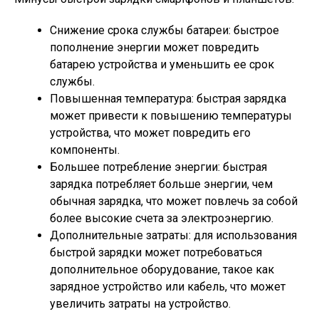
Снижение срока службы батареи: быстрое
пополнение энергии может повредить
батарею устройства и уменьшить ее срок
службы.
Повышенная температура: быстрая зарядка
может привести к повышению температуры
устройства, что может повредить его
компоненты.
Большее потребление энергии: быстрая
зарядка потребляет больше энергии, чем
обычная зарядка, что может повлечь за собой
более высокие счета за электроэнергию.
Дополнительные затраты: для использования
быстрой зарядки может потребоваться
дополнительное оборудование, такое как
зарядное устройство или кабель, что может
увеличить затраты на устройство.