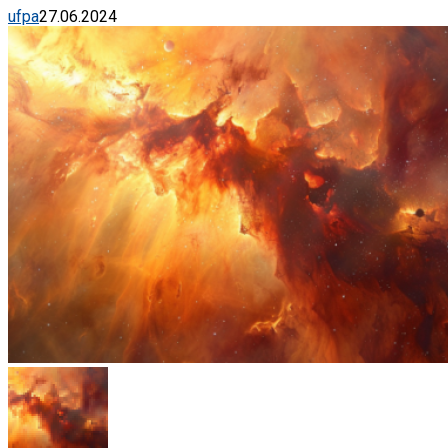
ufpa
27.06.2024