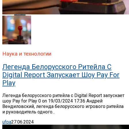
Email
Наука и технологии
Легенда Белорусского Ритейла C
Digital Report Запускает Шоу Pay For
Play
Легенда белорусского ритейла c Digital Report запускает
шоу Pay for Play 0 on 19/03/2024 17:36 Андрей
Вендиловский, легенда белорусского игрового ритейла
и руководитель одного...
ufpa
27.06.2024