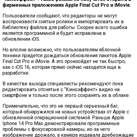
фирменных приложениях Apple Final Cut Pro и iMovie.
Пользователи сообщают, что редакторы не могут
воспроизвести снятые ролики и импортировать их в
библиотеку файлов для работы. Скорее всего ошибка
является программной и будет исправлена в
обновлении iOS.
Но вполне возможно, что пользователям яблочной
техники придется дождаться обновления пакетов Apple
Final Cut Pro и iMovie. А это произойдет не так быстро,
как с iOS 16, которая прямо сейчас находится еще в
разработке.
В качестве выхода специалисты рекомендуют пока
редактировать отснятые с “Киноэффект» видео на
смартфоне и только после этого сохранять их в облаке.
Примечательно, что это не первый серьезный баг,
который обнаружился на новых устройствах от Apple с
обновленной операционной системой. Раньше Apple
Iphone 14 Pro Max демонстрировали программные
проблемы с фокусировкой камеры, из-за чего
изображение дрожало, а камера издавала дребезжащие