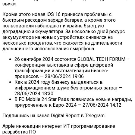
звуки.
Кроме этого новая iOS 16 принесла проблемы с
быстрым расходом заряда батареи, а кроме этого
пользователи наблюдают и крайне быструю
деградацию аккумулятора. За несколько дней ресурс
аккумулятора на новых устройствах снизился на
несколько процентов, что скажется на длительности
дальнейшего использования смартфона.
26 сентября 2024 состоится GLOBAL TECH FORUM –
конференция-выставка в сфере цифровой
трансформации и автоматизации бизнес-
процессов
— 28/06/2024 19:06
Как в 2024 году бизнесу выделиться в
информационном шуме без огромных затрат
—
28/06/2024 18:30
В FC Mobile 24 Star Pass появились новые награды,
приуроченные к Евро-2024
— 27/06/2024 14:12
Подпишись на канал Digital Report в Telegram
Apple инновации интернет ИТ программирование
разработка ПО