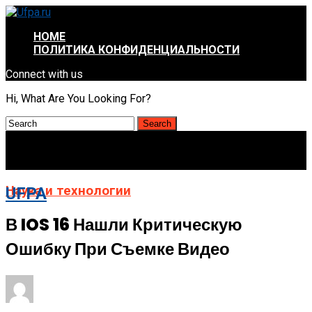
HOME
ПОЛИТИКА КОНФИДЕНЦИАЛЬНОСТИ
Connect with us
Hi, What Are You Looking For?
Наука и технологии
UFPA
В IOS 16 Нашли Критическую
Ошибку При Съемке Видео