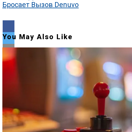
Бросает Вызов Denuvo
You May Also Like
Flipboard
Reddit
Pinterest
Whatsapp
Whatsapp