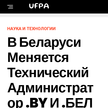
UFPA
НАУКА И ТЕХНОЛОГИИ
В Беларуси
Меняется
Технический
Администрат
Ор .BY И .БЕЛ