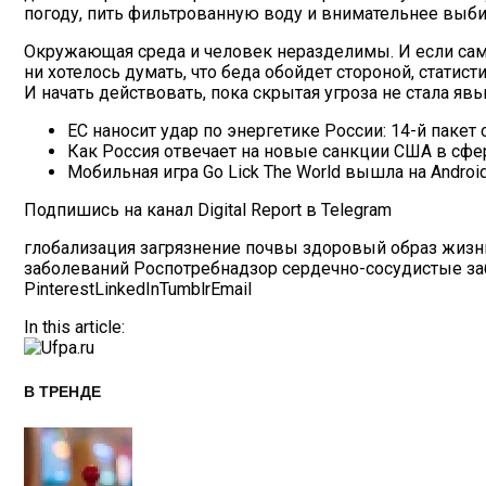
погоду, пить фильтрованную воду и внимательнее выби
Окружающая среда и человек неразделимы. И если сама
ни хотелось думать, что беда обойдет стороной, статис
И начать действовать, пока скрытая угроза не стала явь
ЕС наносит удар по энергетике России: 14-й пакет
Как Россия отвечает на новые санкции США в сфе
Мобильная игра Go Lick The World вышла на Android
Подпишись на канал Digital Report в Telegram
глобализация загрязнение почвы здоровый образ жиз
заболеваний Роспотребнадзор сердечно-сосудистые з
Pinterest
LinkedIn
Tumblr
Email
In this article:
В ТРЕНДЕ