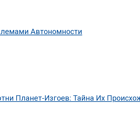
облемами Автономности
тни Планет-Изгоев: Тайна Их Происхо