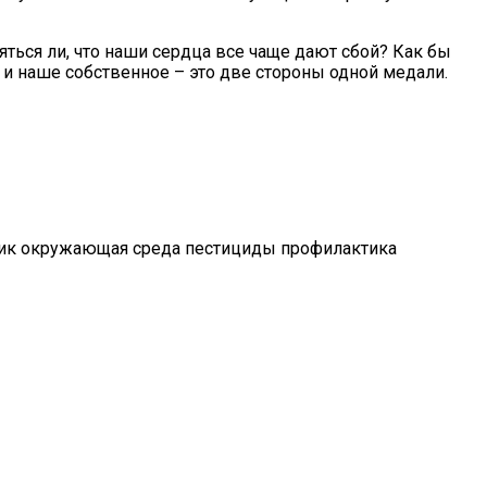
ться ли, что наши сердца все чаще дают сбой? Как бы
ы и наше собственное – это две стороны одной медали.
тик окружающая среда пестициды профилактика