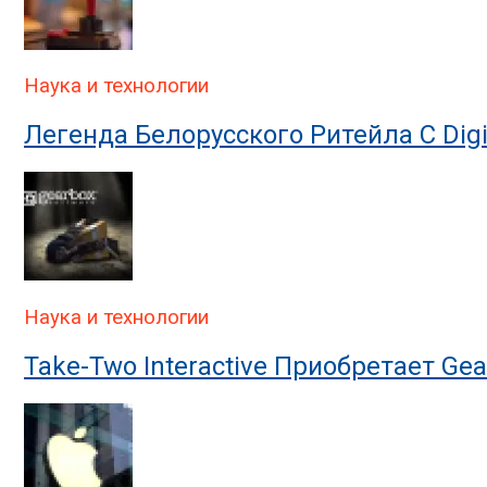
Наука и технологии
Легенда Белорусского Ритейла C Digit
Наука и технологии
Take-Two Interactive Приобретает Ge