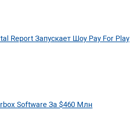
al Report Запускает Шоу Pay For Play
arbox Software За $460 Млн