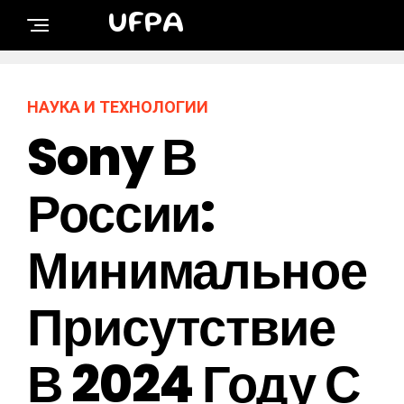
UFPA
НАУКА И ТЕХНОЛОГИИ
Sony В
России:
Минимальное
Присутствие
В 2024 Году С