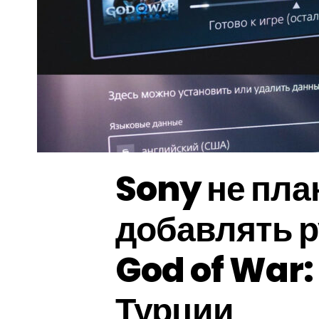
Sony не пла
добавлять р
God of War:
Турции