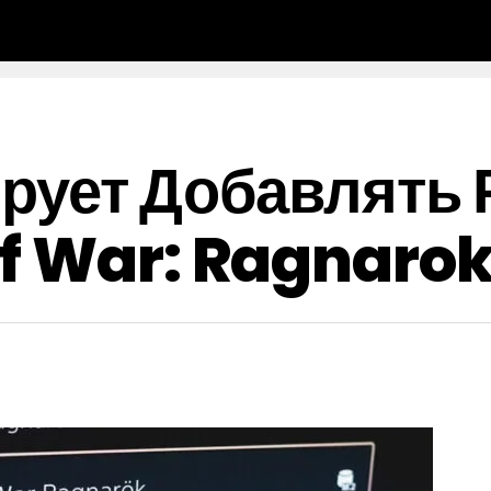
рует Добавлять 
f War: Ragnarok