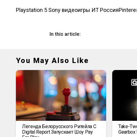
Playstation 5 Sony видеоигры ИТ Россия
Pintere
In this article:
You May Also Like
Легенда Белорусского Ритейла C
Take-Two
Digital Report Запускает Шоу Pay
Gearbox