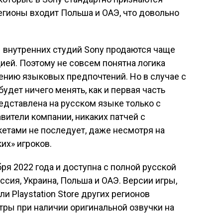
егионы входит Польша и ОАЭ, что довольно
ы внутренних студий Sony продаются чаще
цией. Поэтому не совсем понятна логика
ению языковых предпочтений. Но в случае с
будет ничего менять, как и первая часть
редставлена на русском языке только с
вители компании, никаких патчей с
тами не последует, даже несмотря на
их» игроков.
бря 2022 года и доступна с полной русской
ссия, Украина, Польша и ОАЭ. Версии игры,
и Playstation Store других регионов
тры при наличии оригинальной озвучки на