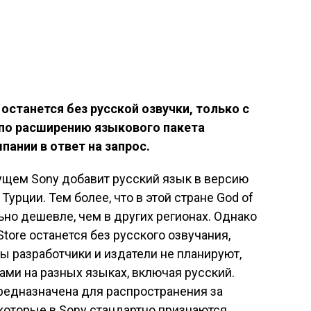
 останется без русской озвучки, только с
 по расширению языкового пакета
пании в ответ на запрос.
ущем Sony добавит русский язык в версию
Турции. Тем более, что в этой стране God of
ьно дешевле, чем в других регионах. Однако
 Store останется без русского озвучания,
 разработчики и издатели не планируют,
рами на разных языках, включая русский.
редназначена для распространения за
которые в Sony стандартно признаются