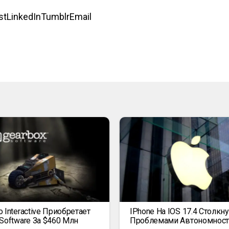
st
LinkedIn
Tumblr
Email
 Interactive Приобретает
IPhone На IOS 17.4 Столкну
 Software За $460 Млн
Проблемами Автономност