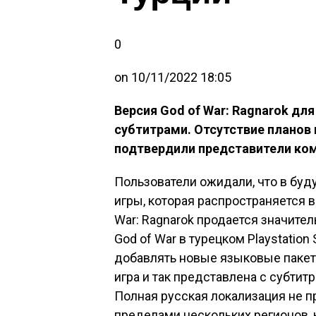
0
on
10/11/2022 18:05
Версия God of War: Ragnarok для
субтитрами. Отсутствие планов
подтвердили представители ком
Пользователи ожидали, что в буд
игры, которая распространяется в 
War: Ragnarok продается значител
God of War в турецком Playstation
добавлять новые языковые пакеты
игра и так представлена с субтит
Полная русская локализация не п
пределами нескольких регионов, 