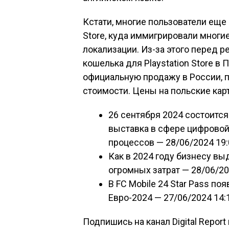
Кстати, многие пользователи еще д
Store, куда иммигрировали многие
локализации. Из-за этого перед 
кошелька для Playstation Store в
официальную продажу в России, п
стоимости. Цены на польские кар
26 сентября 2024 состоитс
выставка в сфере цифровой
процессов
— 28/06/2024 19:
Как в 2024 году бизнесу в
огромных затрат
— 28/06/20
В FC Mobile 24 Star Pass п
Евро-2024
— 27/06/2024 14:
Подпишись на канал Digital Report