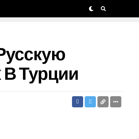
Русскую
 В Турции