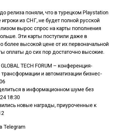
о релиза поняли, что в турецком Playstation
 игроки из СНГ, не будет полной русской
релизом вырос спрос на карты пополнения
 Польше. Эти карты поступили даже в
о более высокой цене от их первоначальной
ты оплаты до сих пор достаточно высокие.
я GLOBAL TECH FORUM – конференция-
 трансформации и автоматизации бизнес-
06
ыделиться в информационном шуме без
24 18:30
оявились новые награды, приуроченные к
12
 в Telegram