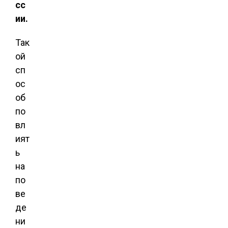
сс
ии.
Так
ой
сп
ос
об
по
вл
ият
ь
на
по
ве
де
ни