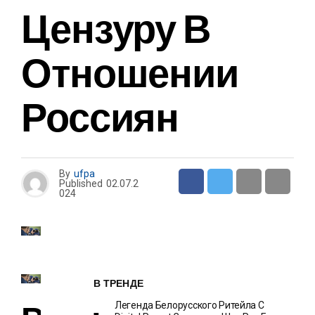
Цензуру В
Отношении
Россиян
By
ufpa
Published
02.07.2
024
В ТРЕНДЕ
Легенда Белорусского Ритейла C