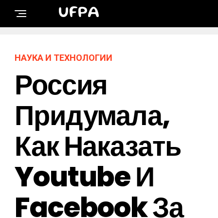
UFPA
НАУКА И ТЕХНОЛОГИИ
Россия
Придумала,
Как Наказать
Youtube И
Facebook За