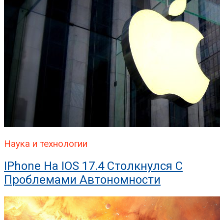
Наука и технологии
IPhone На IOS 17.4 Столкнулся С
Проблемами Автономности