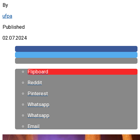
By
ufpa
Published
02.07.2024
Flipboard
Reddit
Pinterest
Whatsapp
Whatsapp
Email