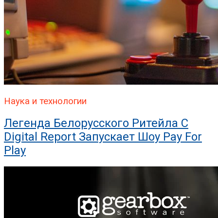
Наука и технологии
Легенда Белорусского Ритейла C
Digital Report Запускает Шоу Pay For
Play