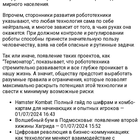
мирного населения.
Впрочем, сторонники развития робототехники
указывают, что любая технология сама по себе
нейтральна, и многое зависит от того, в чьих руках она
окажется. При должном контроле и регулировании
роботы способны принести значительную пользу
человечеству, взяв на себя опасные и рутинные задачи.
Так или иначе, появление таких проектов, как
“Термонатор”, показывает, что робототехника
стремительно развивается и все глубже проникает в
нашу жизнь. А значит, обществу предстоит выработать
разумные правила и ограничения, которые позволят
максимально раскрыть потенциал этой технологии и
свести к минимуму возможные риски.
Hamster Kombat: Полный гайд по шифрам и комбо-
картам для начинающих и опытных игроков
—
01/07/2024 16:43
Волшебный бум в Подмосковье: появление второй
хижины Хагрида
— 01/07/2024 15:52
Цифровая революция в бизнес-коммуникациях:
как технологии меняют взаимодействие с