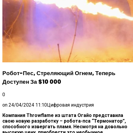
Робот-Пес, Стреляющий Огнем, Теперь
Доступен За $10 000
0
on
24/04/2024 11:10
Цифровая индустрия
Компания Throwflame из штата Огайо представила
свою новую разработку – робота-пса “Термонатор”,
способного извергать пламя. Несмотря на довольно
высокую цену, приобрести это необычное