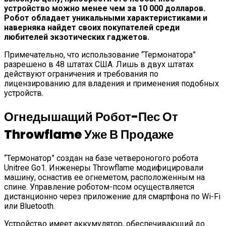
устройство можно менее чем за 10 000 долларов.
Робот обладает уникальными характеристиками и
наверняка найдет своих покупателей среди
любителей экзотических гаджетов.
Примечательно, что использование “Термонатора”
разрешено в 48 штатах США. Лишь в двух штатах
действуют ограничения и требования по
лицензированию для владения и применения подобных
устройств.
Огнедышащий Робот-Пес От
Throwflame Уже В Продаже
“Термонатор” создан на базе четвероногого робота
Unitree Go1. Инженеры Throwflame модифицировали
машину, оснастив ее огнеметом, расположенным на
спине. Управление роботом-псом осуществляется
дистанционно через приложение для смартфона по Wi-Fi
или Bluetooth.
Устройство имеет аккумулятор, обеспечивающий до