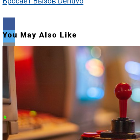
Бросает Вызов Denuvo
You May Also Like
Flipboard
Reddit
Pinterest
Whatsapp
Whatsapp