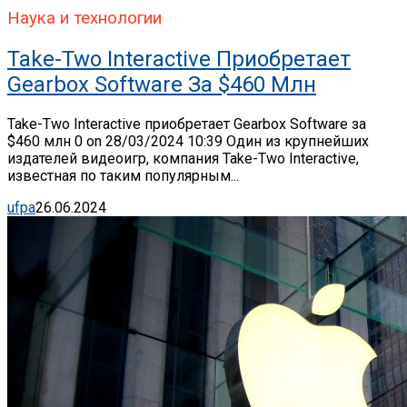
Наука и технологии
Take-Two Interactive Приобретает
Gearbox Software За $460 Млн
Take-Two Interactive приобретает Gearbox Software за
$460 млн 0 on 28/03/2024 10:39 Один из крупнейших
издателей видеоигр, компания Take-Two Interactive,
известная по таким популярным...
ufpa
26.06.2024