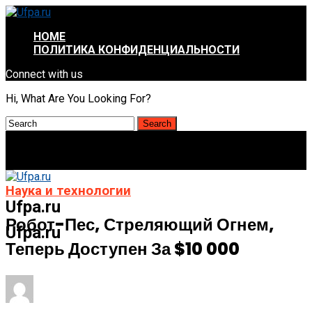
HOME
ПОЛИТИКА КОНФИДЕНЦИАЛЬНОСТИ
Connect with us
Hi, What Are You Looking For?
Наука и технологии
Ufpa.ru
Робот-Пес, Стреляющий Огнем,
Ufpa.ru
Теперь Доступен За $10 000