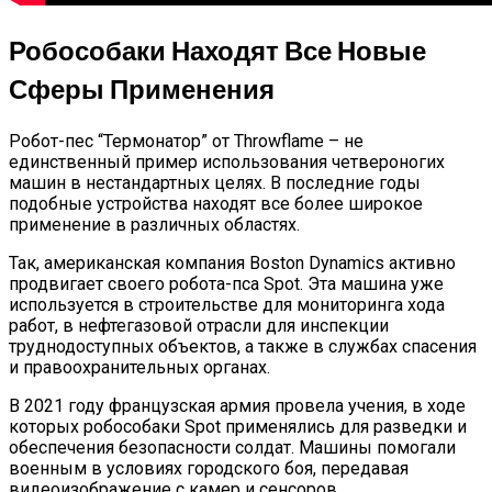
Робособаки Находят Все Новые
Сферы Применения
Робот-пес “Термонатор” от Throwflame – не
единственный пример использования четвероногих
машин в нестандартных целях. В последние годы
подобные устройства находят все более широкое
применение в различных областях.
Так, американская компания Boston Dynamics активно
продвигает своего робота-пса Spot. Эта машина уже
используется в строительстве для мониторинга хода
работ, в нефтегазовой отрасли для инспекции
труднодоступных объектов, а также в службах спасения
и правоохранительных органах.
В 2021 году французская армия провела учения, в ходе
которых робособаки Spot применялись для разведки и
обеспечения безопасности солдат. Машины помогали
военным в условиях городского боя, передавая
видеоизображение с камер и сенсоров.