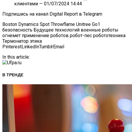
клиентами
— 01/07/2024 14:44
Подпишись на канал Digital Report в Telegram
Boston Dynamics Spot Throwflame Unitree Go1
безопасность Будущее технологий военные роботы
огнемет применение роботов робот-пес робототехника
Термонатор этика
Pinterest
LinkedIn
Tumblr
Email
In this article:
В ТРЕНДЕ