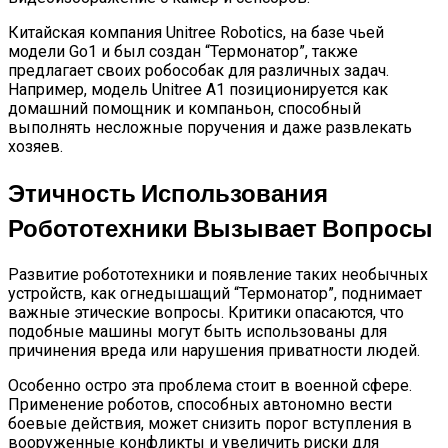
Китайская компания Unitree Robotics, на базе чьей
модели Go1 и был создан “Термонатор”, также
предлагает своих робособак для различных задач.
Например, модель Unitree A1 позиционируется как
домашний помощник и компаньон, способный
выполнять несложные поручения и даже развлекать
хозяев.
Этичность Использования
Робототехники Вызывает Вопросы
Развитие робототехники и появление таких необычных
устройств, как огнедышащий “Термонатор”, поднимает
важные этические вопросы. Критики опасаются, что
подобные машины могут быть использованы для
причинения вреда или нарушения приватности людей.
Особенно остро эта проблема стоит в военной сфере.
Применение роботов, способных автономно вести
боевые действия, может снизить порог вступления в
вооруженные конфликты и увеличить риски для