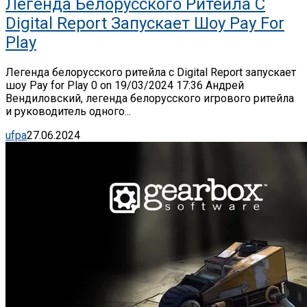
Легенда Белорусского Ритейла C
Digital Report Запускает Шоу Pay For
Play
Легенда белорусского ритейла c Digital Report запускает
шоу Pay for Play 0 on 19/03/2024 17:36 Андрей
Вендиловский, легенда белорусского игрового ритейла
и руководитель одного...
ufpa
27.06.2024