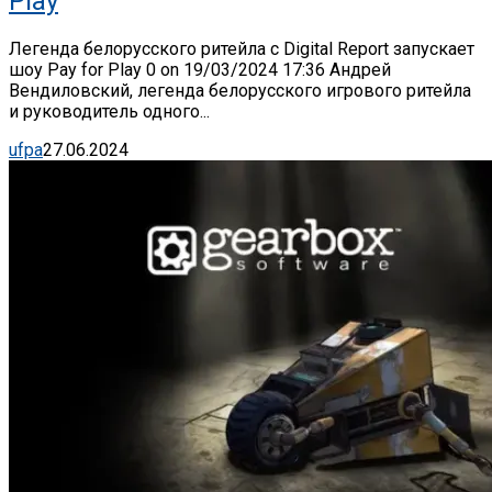
Play
Легенда белорусского ритейла c Digital Report запускает
шоу Pay for Play 0 on 19/03/2024 17:36 Андрей
Вендиловский, легенда белорусского игрового ритейла
и руководитель одного...
ufpa
27.06.2024