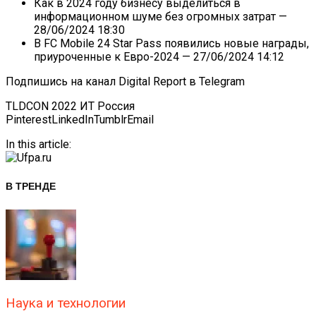
Как в 2024 году бизнесу выделиться в
информационном шуме без огромных затрат
—
28/06/2024 18:30
В FC Mobile 24 Star Pass появились новые награды,
приуроченные к Евро-2024
— 27/06/2024 14:12
Подпишись на канал Digital Report в Telegram
TLDCON 2022 ИТ Россия
Pinterest
LinkedIn
Tumblr
Email
In this article:
В ТРЕНДЕ
Наука и технологии