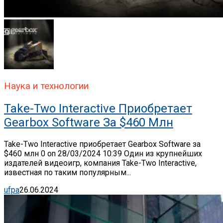
Наука и технологии
Take-Two Interactive Приобретает
Gearbox Software За $460 Млн
Take-Two Interactive приобретает Gearbox Software за
$460 млн 0 on 28/03/2024 10:39 Один из крупнейших
издателей видеоигр, компания Take-Two Interactive,
известная по таким популярным...
ufpa
26.06.2024