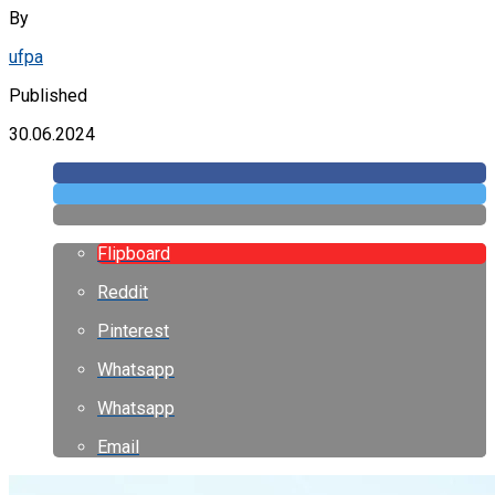
By
ufpa
Published
30.06.2024
Flipboard
Reddit
Pinterest
Whatsapp
Whatsapp
Email