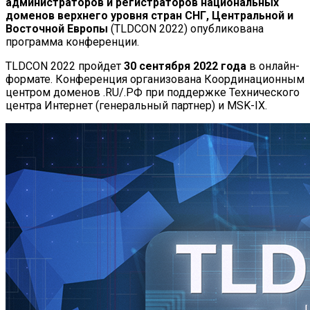
администраторов и регистраторов национальных
доменов верхнего уровня стран СНГ, Центральной и
Восточной Европы
(TLDCON 2022) опубликована
программа конференции.
TLDCON 2022 пройдет
30 сентября 2022 года
в онлайн-
формате. Конференция организована Координационным
центром доменов .RU/.РФ при поддержке Технического
центра Интернет (генеральный партнер) и MSK-IX.