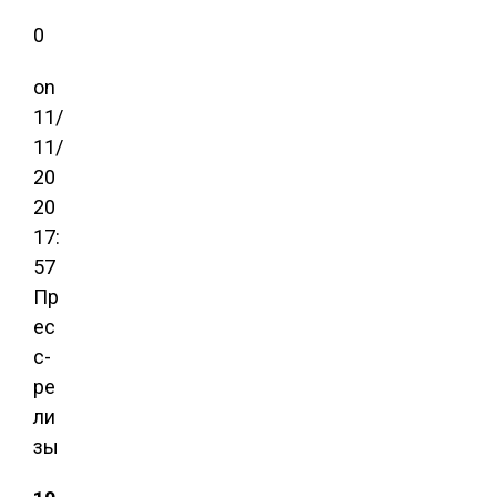
0
on
11/
11/
20
20
17:
57
Пр
ес
с-
ре
ли
зы