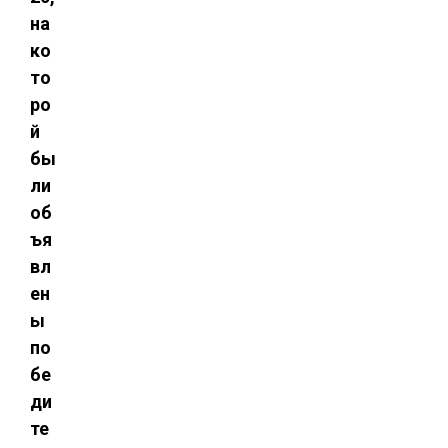
на
ко
то
ро
й
бы
ли
об
ъя
вл
ен
ы
по
бе
ди
те