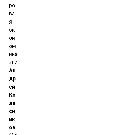
ро
ва
я
эк
он
ом
ика
») и
Ан
др
ей
Ко
ле
сн
ик
ов