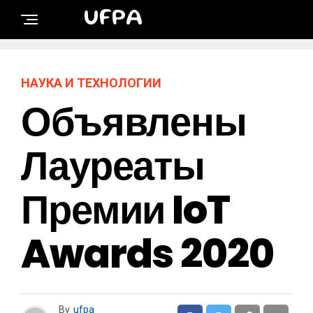
UFPA
НАУКА И ТЕХНОЛОГИИ
Объявлены
Лауреаты
Премии IoT
Awards 2020
By
ufpa