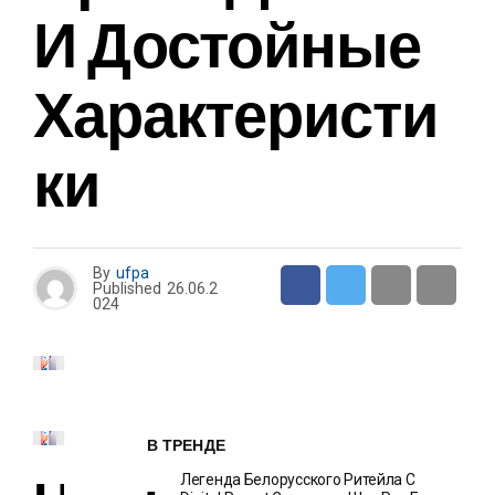
И Достойные
Характеристи
Ки
By
ufpa
Published
26.06.2
024
В ТРЕНДЕ
Легенда Белорусского Ритейла C