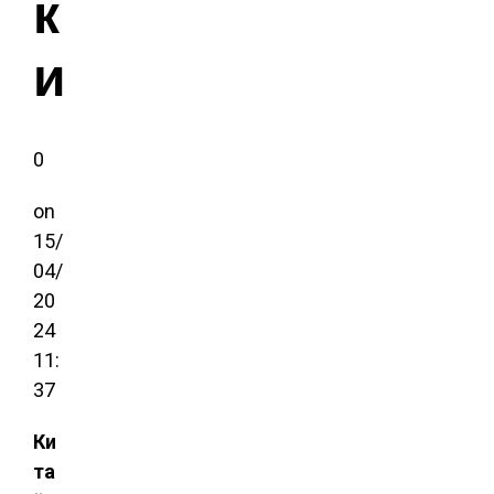
к
и
0
on
15/
04/
20
24
11:
37
Ки
та