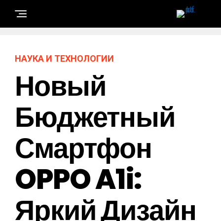
НАУКА И ТЕХНОЛОГИИ
Новый
Бюджетный
Смартфон
OPPO A1i:
Яркий Дизайн