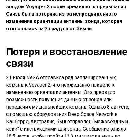
зондом Voyager 2 после временного прерывания.
Связь была потеряна из-за непредвиденного
изменения ориентации антенны зонда, которая
отклонилась на 2 градуса от Земли.
Потеря и восстановление
связи
21 июля NASA отправила ряд запланированных
команд к Voyager 2, что неожиданно привело к
изменению ориентации антенны. Это прервало
возможность получения данных от зонда или
передачи ему дальнейших команд. Однако 8 августа,
с помощью оборудования Deep Space Network в
Канберре, Австралия, был отправлен “межзвёздный
крик” с инструкциями для зонда. Сообщение заняло
18,5 часов, чтобы пройти 12,3 миллиарда миль до