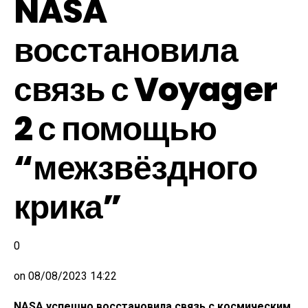
NASA
восстановила
связь с Voyager
2 с помощью
“межзвёздного
крика”
0
on
08/08/2023 14:22
NASA успешно восстановила связь с космическим