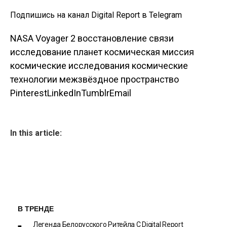
Подпишись на канал Digital Report в Telegram
NASA Voyager 2 восстановление связи
исследование планет космическая миссия
космические исследования космические
технологии межзвёздное пространство
Pinterest
LinkedIn
Tumblr
Email
In this article:
В ТРЕНДЕ
Легенда Белорусского Ритейла C Digital Report