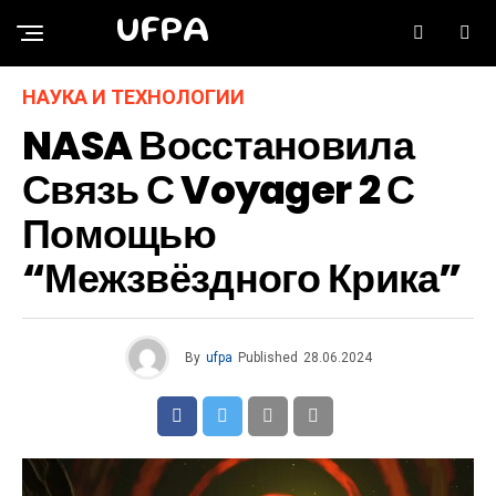
UFPA
НАУКА И ТЕХНОЛОГИИ
NASA Восстановила
Связь С Voyager 2 С
Помощью
“межзвёздного Крика”
By
ufpa
Published
28.06.2024