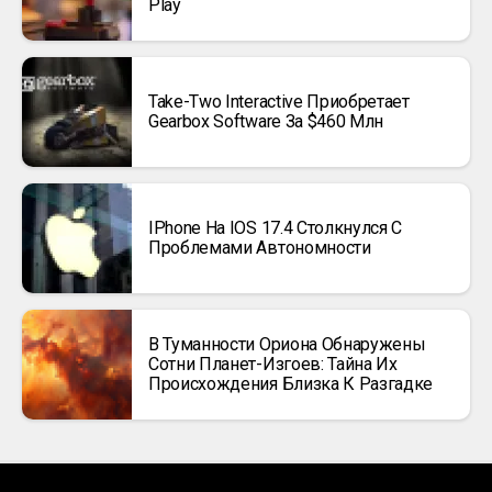
Play
Take-Two Interactive Приобретает
Gearbox Software За $460 Млн
IPhone На IOS 17.4 Столкнулся С
Проблемами Автономности
В Туманности Ориона Обнаружены
Сотни Планет-Изгоев: Тайна Их
Происхождения Близка К Разгадке