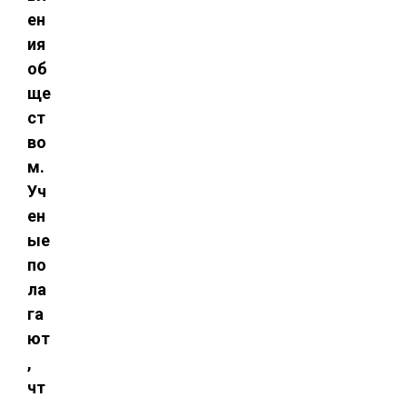
ен
ия
об
ще
ст
во
м.
Уч
ен
ые
по
ла
га
ют
,
чт