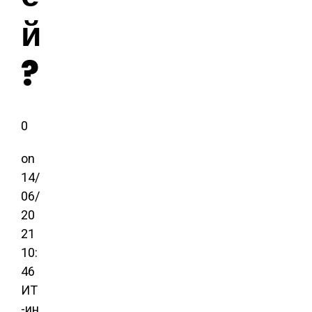
й
?
0
on
14/
06/
20
21
10:
46
ИТ
-ин