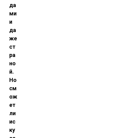
да
ми
и
да
же
ст
ра
но
й.
Но
см
ож
ет
ли
ис
ку