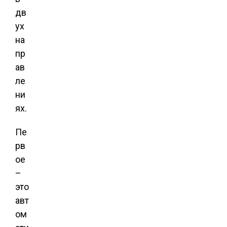
дв
ух
на
пр
ав
ле
ни
ях.
Пе
рв
ое
–
это
авт
ом