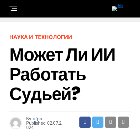
НАУКА И ТЕХНОЛОГИИ
Может Ли ИИ
Работать
Судьей?
By
ufpa
Published
02.07.2
024