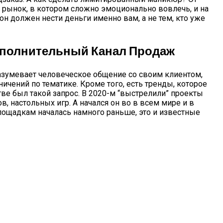
 рынок, в котором сложно эмоционально вовлечь, и на
н должен нести деньги именно вам, а не тем, кто уже
ополнительный Канал Продаж
азумевает человеческое общение со своим клиентом,
ичений по тематике. Кроме того, есть тренды, которое
тве был такой запрос. В 2020-м “выстрелили” проекты
, настольных игр. А начался он во в всем мире и в
лощадкам началась намного раньше, это и известные