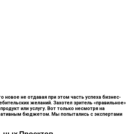
 новое не отдавая при этом часть успеха бизнес-
ебительских желаний. Захотел зритель «правильное»
родукт или услугу. Вот только несмотря на
оративным бюджетом. Мы попытались с экспертами
льных Проектов