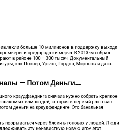
привлекли больше 10 миллионов в поддержку выхода
г премьеры и предпродажи мерча. В 2013-м собрал
рают в районе 100 – 300 тысяч. Документальный
гуры, как Познер, Ургант, Гордон, Миронов и даже
аналы — Потом Деньги…
ешного краудфандинга сначала нужно собрать крепкое
незнакомых вам людей, которая в первый раз о вас
потом деньги на краудфандинге. Это банальная
ость прорываться через блоки в головах у людей. Люди
оддерживать эту неизвестную новую игру этот