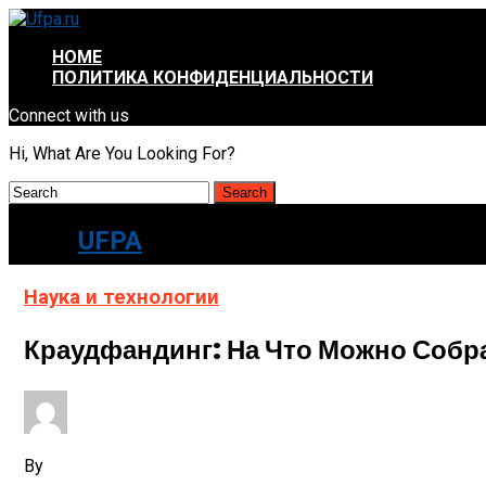
HOME
ПОЛИТИКА КОНФИДЕНЦИАЛЬНОСТИ
Connect with us
Hi, What Are You Looking For?
UFPA
Наука и технологии
Краудфандинг: На Что Можно Собра
By