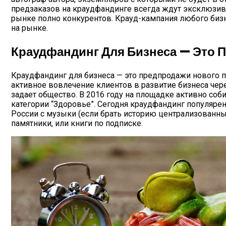
предзаказов на краудфандинге всегда ждут эксклюзива
рынке полно конкурентов. Крауд-кампания любого бизне
на рынке.
Краудфандинг Для Бизнеса — Это 
Краудфандинг для бизнеса — это предпродажи нового 
активное вовлечение клиентов в развитие бизнеса чере
задает общество. В 2016 году на площадке активно соб
категории “Здоровье”. Сегодня краудфандинг популярен
России с музыки (если брать историю централизованны
памятники, или книги по подписке.