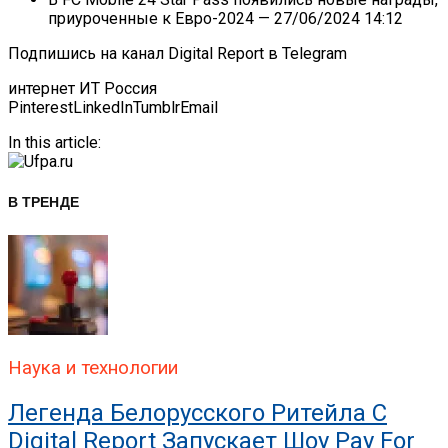
приуроченные к Евро-2024
— 27/06/2024 14:12
Подпишись на канал Digital Report в Telegram
интернет ИТ Россия
Pinterest
LinkedIn
Tumblr
Email
In this article:
В ТРЕНДЕ
Наука и технологии
Легенда Белорусского Ритейла C
Digital Report Запускает Шоу Pay For