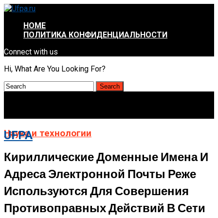
HOME
ПОЛИТИКА КОНФИДЕНЦИАЛЬНОСТИ
Connect with us
Hi, What Are You Looking For?
Наука и технологии
UFPA
Кириллические Доменные Имена И
Адреса Электронной Почты Реже
Используются Для Совершения
Противоправных Действий В Сети