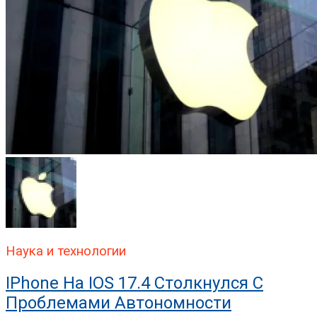
Наука и технологии
IPhone На IOS 17.4 Столкнулся С
Проблемами Автономности