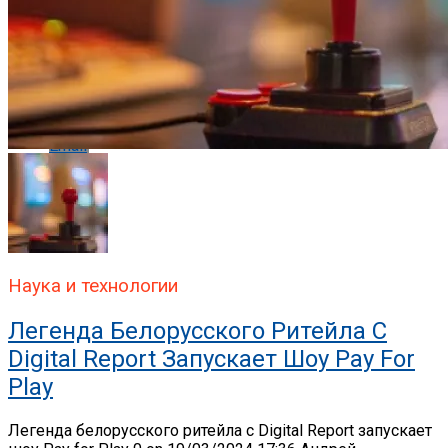
Whatsapp
Whatsapp
Email
Наука и технологии
Легенда Белорусского Ритейла C
Digital Report Запускает Шоу Pay For
Play
Легенда белорусского ритейла c Digital Report запускает