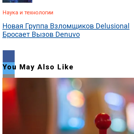
Наука и технологии
Новая Группа Взломщиков Delusional
Бросает Вызов Denuvo
You May Also Like
Flipboard
Reddit
Pinterest