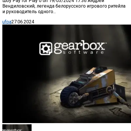
шоу Pay for Play 0 on 19/03/2024 17:36 Андрей
Вендиловский, легенда белорусского игрового ритейла
и руководитель одного...
ufpa
27.06.2024