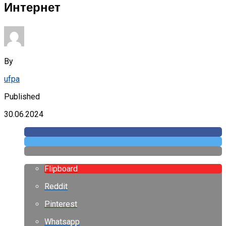
Интернет
By
ufpa
Published
30.06.2024
Flipboard
Reddit
Pinterest
Whatsapp