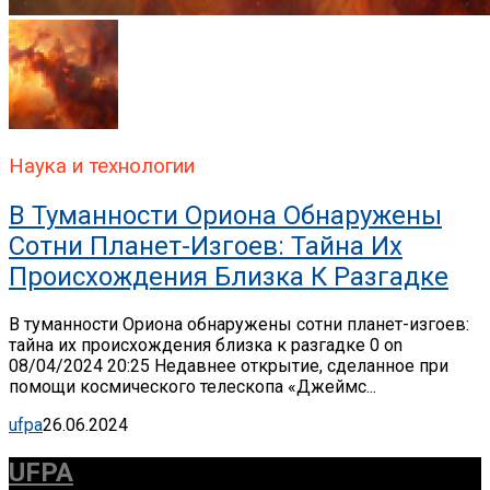
Наука и технологии
В Туманности Ориона Обнаружены
Сотни Планет-Изгоев: Тайна Их
Происхождения Близка К Разгадке
В туманности Ориона обнаружены сотни планет-изгоев:
тайна их происхождения близка к разгадке 0 on
08/04/2024 20:25 Недавнее открытие, сделанное при
помощи космического телескопа «Джеймс...
ufpa
26.06.2024
UFPA