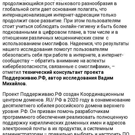
продолжающийся рост языкового разнообразия в
глобальной сети дает основания полагать, что
интернационализация интернет-адресации только
продолжит свое развитие. При этом пользователям
стоит учиться соблюдать онлайн-гигиену и быть более
подкованными в цифровом плане, в том числе и в
отношении различных мошеннических схем с
использованием омоглифов. Надеемся, что результаты
нашего исследования помогут пользователям
обезопасить себя при работе в интернете, а интернет-
сообществу – обратить внимание на аспекты
кибербезопасности, связанные с омоглифами», –
отметил
технический консультант проекта
Поддерживаю.РФ, автор исследования Вадим
Михайлов.
Проект Поддерживаю.РФ создан Координационным
центром доменов .RU/.РФ в 2020 году в ознаменование
десятилетнего юбилея российского домена верхнего
уровня .РФ. Он призван помочь разработчикам
программного обеспечения реализовать полноценную
поддержку кириллических доменных имен и адресов
электронной почты в их продуктах, а системным
администраторам – правильно выбрать и настроить ПО,