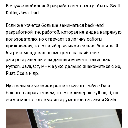
В случае мобильной разработки это могут быть: Swift,
Kotlin, Java, Dart.
Если же хочется больше заниматься back-end
разработкой, т.е. работой, которая не видна напрямую
пользователю, но отвечает за логику работы
приложения, то тут выбор языков сильно больше. Я
бы рекомендовал посмотреть на наиболее
распространенные на данный момент, такие как
Python, Java, C#, PHP, а уже дальше знакомиться c Go,
Rust, Scala и др.
Ну а если же человек решил связать себя с Data
Science направлением, то тут в лидерах Python, R, но
есть и много готовых инструментов на Java и Scala.