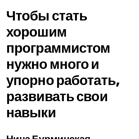
Чтобы стать
хорошим
программистом
нужно много и
упорно работать,
развивать свои
навыки
Нина Бурминская,