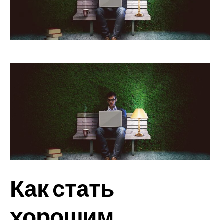
Как стать
хорошим