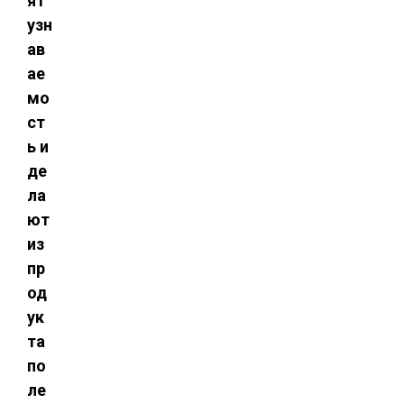
ят
узн
ав
ае
мо
ст
ь и
де
ла
ют
из
пр
од
ук
та
по
ле