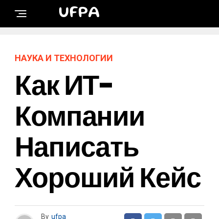
UFPA
НАУКА И ТЕХНОЛОГИИ
Как ИТ-
Компании
Написать
Хороший Кейс
By
ufpa