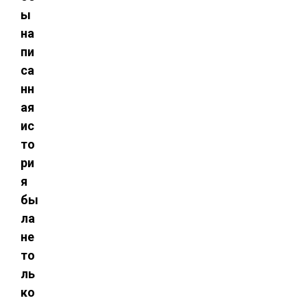
ы
на
пи
са
нн
ая
ис
то
ри
я
бы
ла
не
то
ль
ко