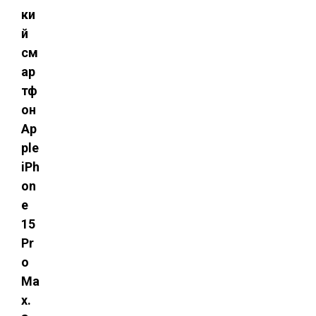
ки
й
см
ар
тф
он
Ap
ple
iPh
on
e
15
Pr
o
Ma
x.