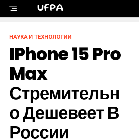
UFPA
НАУКА И ТЕХНОЛОГИИ
IPhone 15 Pro
Max
Стремительн
О Дешевеет В
России