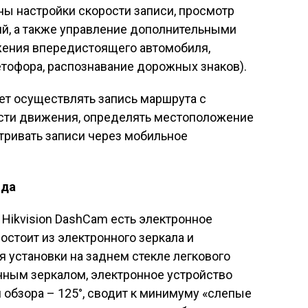
пны настройки скорости записи, просмотр
ий, а также управление дополнительными
жения впередистоящего автомобиля,
тофора, распознавание дорожных знаков).
т осуществлять запись маршрута с
сти движения, определять местоположение
тривать записи через мобильное
ида
 Hikvision DashCam есть электронное
остоит из электронного зеркала и
 установки на заднем стекле легкового
чным зеркалом, электронное устройство
 обзора – 125°, сводит к минимуму «слепые