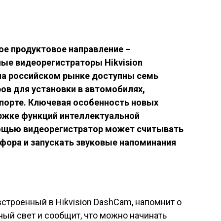
ы
ое продуктовое направление –
ые видеорегистраторы Hikvision
на российском рынке доступны семь
ов для установки в автомобилях,
порте. Ключевая особенность новых
ржке функций интеллектуальной
мощью видеорегистратор может считывать
фора и запускать звуковые напоминания
строенный в Hikvision DashCam, напомнит о
ный свет и сообщит, что можно начинать