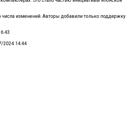
 на компьютерах. Это стало частью инициативы японской
го числа изменений. Авторы добавили только поддержку
6:43
/2024 14:44