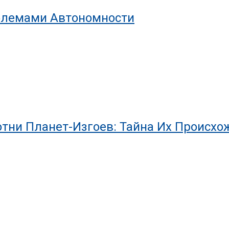
облемами Автономности
тни Планет-Изгоев: Тайна Их Происхо