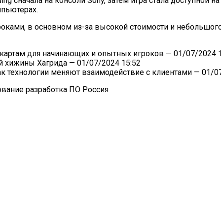
ding сначала на консоли Sony, затем игра стала доступной
мпьютерах.
гроками, в основном из-за высокой стоимости и небольшо
-картам для начинающих и опытных игроков
— 01/07/2024 1
й хижины Хагрида
— 01/07/2024 15:52
к технологии меняют взаимодействие с клиентами
— 01/07
вание разработка ПО Россия