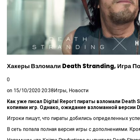
Хакеры Взломали Death Stranding, Игра П
0
on
15/10/2020 20:38
Игры, Новости
Как уже писал Digital Report пираты взломали Death
копиями игр. Однако, ожидание взломанной версии D
Игроки пишут, что пираты добились определенных усп
В сеть попала полная версия игры с дополнениями. Кром