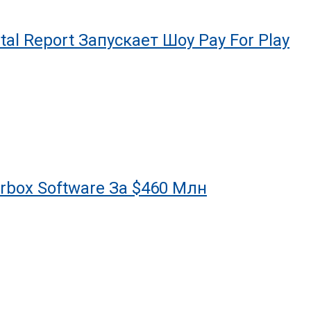
al Report Запускает Шоу Pay For Play
arbox Software За $460 Млн