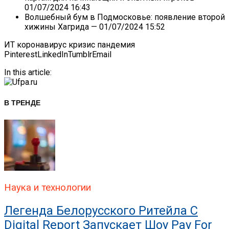
01/07/2024 16:43
Волшебный бум в Подмосковье: появление второй
хижины Хагрида
— 01/07/2024 15:52
ИТ коронавирус кризис пандемия
Pinterest
LinkedIn
Tumblr
Email
In this article:
В ТРЕНДЕ
Наука и технологии
Легенда Белорусского Ритейла C
Digital Report Запускает Шоу Pay For