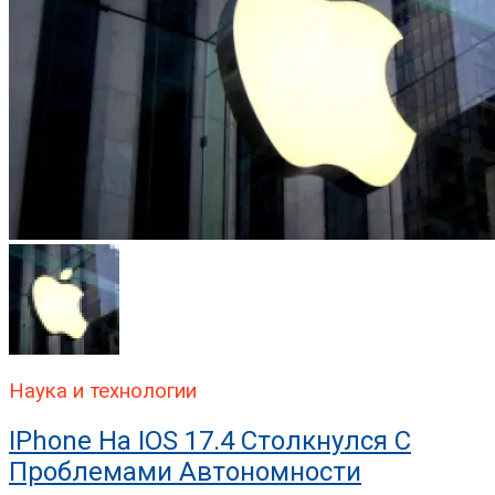
Наука и технологии
IPhone На IOS 17.4 Столкнулся С
Проблемами Автономности