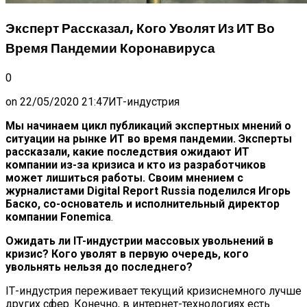
Эксперт Рассказал, Кого Уволят Из ИТ Во
Время Пандемии Коронавируса
0
on
22/05/2020 21:47
ИТ-индустрия
Мы начинаем цикл публикаций экспертных мнений о
ситуации на рынке ИТ во время пандемии. Эксперты
рассказали, какие последствия ожидают ИТ
компании из-за кризиса и кто из разработчиков
может лишиться работы. Своим мнением с
журналистами Digital Report Russia поделился Игорь
Баско, со-основатель и исполнительный директор
компании Fonemica
.
Ожидать ли IT-индустрии массовых увольнений в
кризис? Кого уволят в первую очередь, кого
увольнять нельзя до последнего?
IТ-индустрия переживает текущий кризиснемного лучше
других cфер. Конечно, в интернет-технологиях есть