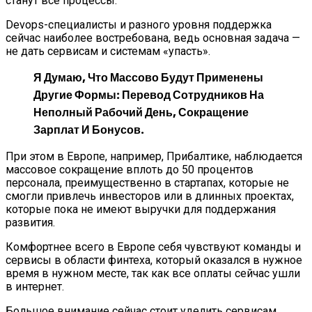
станут все процессы.
Devops-специалисты и разного уровня поддержка
сейчас наиболее востребована, ведь основная задача —
не дать сервисам и системам «упасть».
Я Думаю, Что Массово Будут Применены
Другие Формы: Перевод Сотрудников На
Неполный Рабочий День, Сокращение
Зарплат И Бонусов.
При этом в Европе, например, Прибалтике, наблюдается
массовое сокращение вплоть до 50 процентов
персонала, преимущественно в стартапах, которые не
смогли привлечь инвесторов или в длинных проектах,
которые пока не имеют выручки для поддержания
развития.
Комфортнее всего в Европе себя чувствуют команды и
сервисы в области финтеха, который оказался в нужное
время в нужном месте, так как все оплаты сейчас ушли
в интернет.
Большое внимание сейчас стоит уделить сервисам