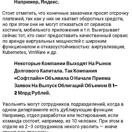
Например, Яндекс.
Стоит отметить, что конечные заказчики просят отсрочку
платежей, так как у них не хватает оборотных средств,
но при этом они не могут отказаться от сервисов
хостинга, мобильного приложения и т.п. Выигрывает
сейчас тот, кто смог предоставить качественный сервис
по аренде виртуальных мощностей с широким
функционалом и отказоустойчивостью: виртуализация,
Kubernetes, VmWare и др.
Некоторые Компании Выходят На Рынок
Долгового Капитала. Так Компания
«Софтлайн» Объявила О Начале Приема
Заявок На Выпуск Облигаций Объемом В 1–
2 Млрд Рублей.
Увольнять могут сотрудников подразделений, когда в
одном департаменте есть дублирующие функции.
Например, отдел разработки или тестирования, если
команда состоит, например, из 10 человек. При этом в
отделе из 2–3 сотрудников некого уволить — иначе