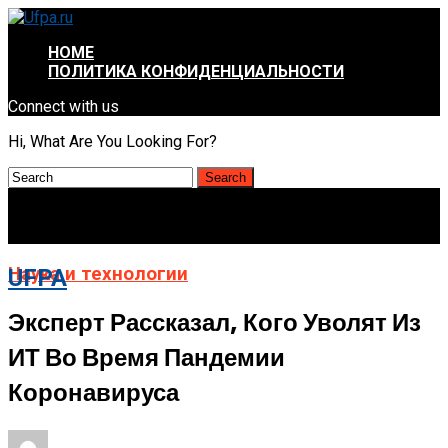
HOME
ПОЛИТИКА КОНФИДЕНЦИАЛЬНОСТИ
Connect with us
Hi, What Are You Looking For?
Наука и технологии
UFPA
Эксперт Рассказал, Кого Уволят Из
ИТ Во Время Пандемии
Коронавируса