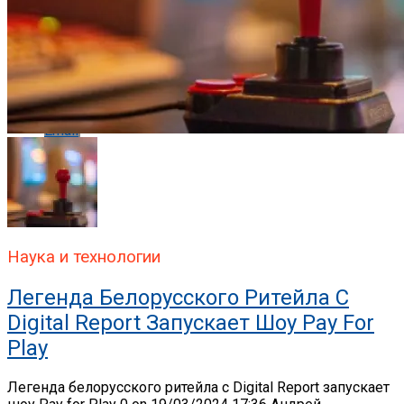
Whatsapp
Whatsapp
Email
Наука и технологии
Легенда Белорусского Ритейла C
Digital Report Запускает Шоу Pay For
Play
Легенда белорусского ритейла c Digital Report запускает