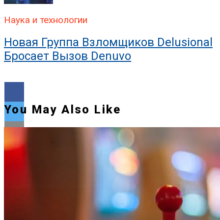
Наука и технологии
Новая Группа Взломщиков Delusional
Бросает Вызов Denuvo
You May Also Like
Flipboard
Reddit
Pinterest