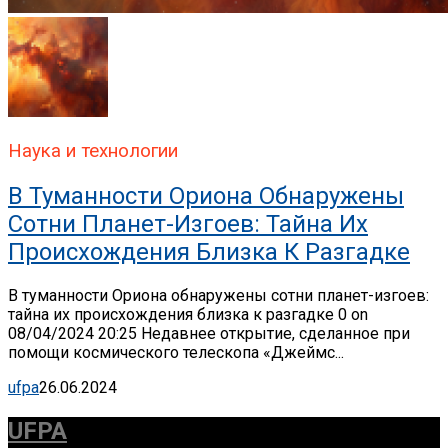
Наука и технологии
В Туманности Ориона Обнаружены
Сотни Планет-Изгоев: Тайна Их
Происхождения Близка К Разгадке
В туманности Ориона обнаружены сотни планет-изгоев:
тайна их происхождения близка к разгадке 0 on
08/04/2024 20:25 Недавнее открытие, сделанное при
помощи космического телескопа «Джеймс...
ufpa
26.06.2024
UFPA