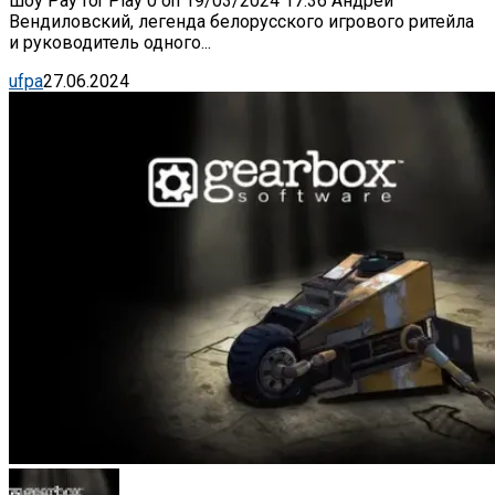
шоу Pay for Play 0 on 19/03/2024 17:36 Андрей
Вендиловский, легенда белорусского игрового ритейла
и руководитель одного...
ufpa
27.06.2024