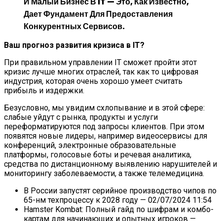
И Малый Бизнес В IT — Это, Как Известно,
Дает Фундамент Для Предоставления
Конкурентных Сервисов.
Ваш прогноз развития кризиса в IТ?
При правильном управлении IT сможет пройти этот
кризис лучше многих отраслей, так как то цифровая
индустрия, которая очень хорошо умеет считать
прибыль и издержки.
Безусловно, мы увидим схлопывание и в этой сфере:
слабые уйдут с рынка, продукты и услуги
переформатируются под запросы клиентов. При этом
появятся новые лидеры, например видеосервисы для
конференций, электронные образовательные
платформы, голосовые боты и речевая аналитика,
средства по дистанционному выявлению нарушителей и
мониторингу заболеваемости, а также телемедицина.
В России запустят серийное производство чипов по
65-нм техпроцессу к 2028 году
— 02/07/2024 11:54
Hamster Kombat: Полный гайд по шифрам и комбо-
картам для начинающих и опытных игроков
—