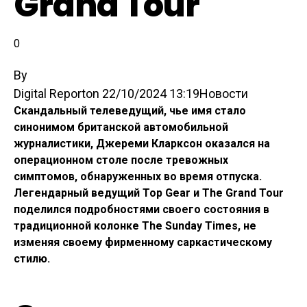
Grand Tour
0
By
Digital Report
on
22/10/2024 13:19
Новости
Скандальный телеведущий, чье имя стало
синонимом британской автомобильной
журналистики, Джереми Кларксон оказался на
операционном столе после тревожных
симптомов, обнаруженных во время отпуска.
Легендарный ведущий Top Gear и The Grand Tour
поделился подробностями своего состояния в
традиционной колонке The Sunday Times, не
изменяя своему фирменному саркастическому
стилю.