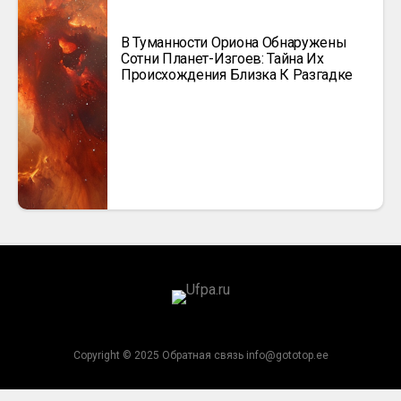
В Туманности Ориона Обнаружены
Сотни Планет-Изгоев: Тайна Их
Происхождения Близка К Разгадке
Copyright © 2025 Обратная связь info@gototop.ee