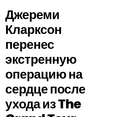
Джереми
Кларксон
перенес
экстренную
операцию на
сердце после
ухода из The