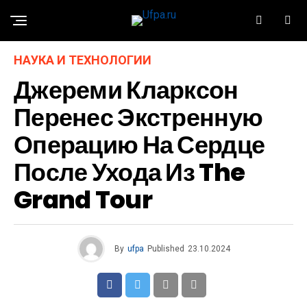
НАУКА И ТЕХНОЛОГИИ
Джереми Кларксон
Перенес Экстренную
Операцию На Сердце
После Ухода Из The
Grand Tour
By
ufpa
Published
23.10.2024