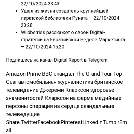
22/10/2024 23:43
Ушел из жизни создатель крупнейшей
пиратской библиотеки Рунета
— 22/10/2024
23:28
Wildberries расскажет о своей Digital-
стратегии на Евразийской Неделе Маркетинга
— 22/10/2024 15:20
Подпишись на канал Digital Report в Telegram
Amazon Prime BBC скандал The Grand Tour Top
Gear автомобильная журналистика британское
телевидение Джереми Кларксон здоровье
знаменитостей Кларксон на ферме медийные
персоны операция на сердце скандальные
телеведущие
Share.
Twitter
Facebook
Pinterest
LinkedIn
Tumblr
Em
ail