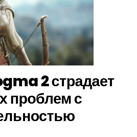
ogma 2 страдает
х проблем с
ельностью