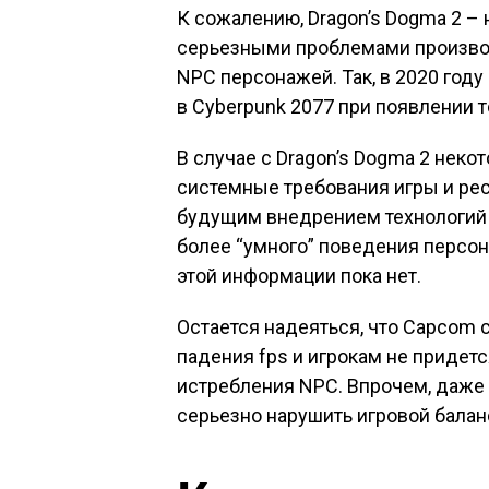
К сожалению, Dragon’s Dogma 2 – 
серьезными проблемами производ
NPC персонажей. Так, в 2020 год
в Cyberpunk 2077 при появлении т
В случае с Dragon’s Dogma 2 неко
системные требования игры и ре
будущим внедрением технологий 
более “умного” поведения персо
этой информации пока нет.
Остается надеяться, что Capcom
падения fps и игрокам не придет
истребления NPC. Впрочем, даже 
серьезно нарушить игровой балан