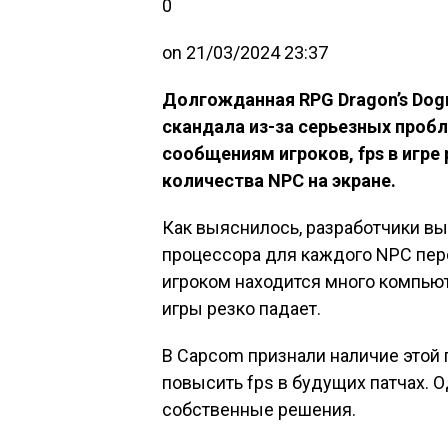
0
on
21/03/2024 23:37
Долгожданная RPG Dragon’s Dog
скандала из-за серьезных пробл
сообщениям игроков, fps в игре
количества NPC на экране.
Как выяснилось, разработчики в
процессора для каждого NPC персо
игроком находится много компью
игры резко падает.
В Capcom признали наличие этой
повысить fps в будущих патчах. О
собственные решения.