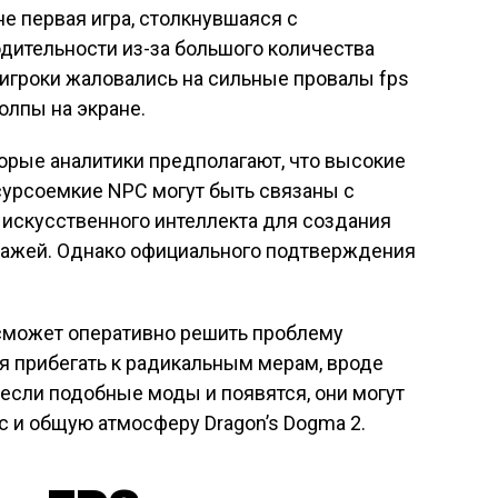
не первая игра, столкнувшаяся с
ительности из-за большого количества
у игроки жаловались на сильные провалы fps
олпы на экране.
торые аналитики предполагают, что высокие
сурсоемкие NPC могут быть связаны с
искусственного интеллекта для создания
нажей. Однако официального подтверждения
 сможет оперативно решить проблему
ся прибегать к радикальным мерам, вроде
если подобные моды и появятся, они могут
с и общую атмосферу Dragon’s Dogma 2.