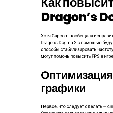
Как повысит
Dragon’s D
Хотя Capcom пообещала исправит
Dragon’s Dogma 2 с помощью буду
способы стабилизировать частоту
могут помочь повысить FPS в игре
Оптимизация
графики
Первое, что следует сделать – с