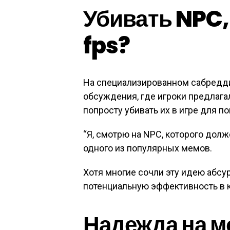
Убивать NPC
fps?
На специализированном сабредд
обсуждения, где игроки предлага
попросту убивать их в игре для п
“Я, смотрю на NPC, которого долж
одного из популярных мемов.
Хотя многие сочли эту идею абсу
потенциальную эффективность в 
Надежда на 