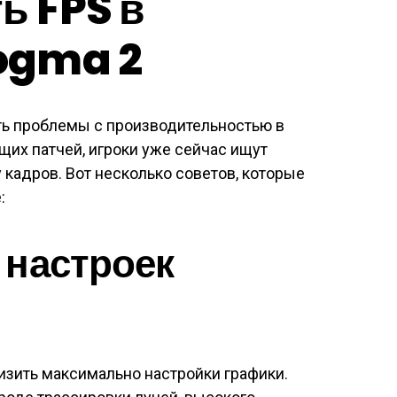
ь FPS в
ogma 2
ь проблемы с производительностью в
щих патчей, игроки уже сейчас ищут
 кадров. Вот несколько советов, которые
:
 настроек
низить максимально настройки графики.