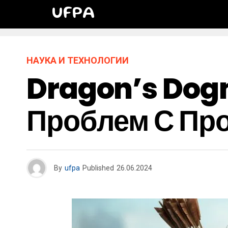
UFPA
НАУКА И ТЕХНОЛОГИИ
Dragon’s Dog
Проблем С Пр
By
ufpa
Published
26.06.2024