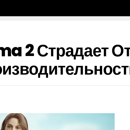
ma 2 Страдает О
оизводительнос