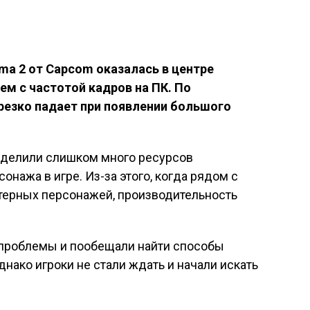
ma 2 от Capcom оказалась в центре
ем с частотой кадров на ПК. По
 резко падает при появлении большого
ыделили слишком много ресурсов
нажа в игре. Из-за этого, когда рядом с
терных персонажей, производительность
 проблемы и пообещали найти способы
днако игроки не стали ждать и начали искать