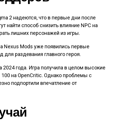
gma 2 надеются, что в первые дни после
ут найти способ снизить влияние NPC на
рать лишних персонажей из игры.
на Nexus Mods уже появились первые
 для раздевания главного героя.
а 2024 года. Игра получила в целом высокие
з 100 на OpenCritic. Однако проблемы с
езно подпортили впечатление от
учай