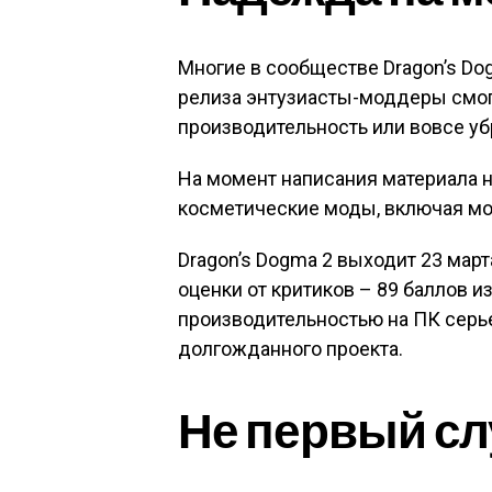
Многие в сообществе Dragon’s Do
релиза энтузиасты-моддеры смог
производительность или вовсе уб
На момент написания материала 
косметические моды, включая мод
Dragon’s Dogma 2 выходит 23 март
оценки от критиков – 89 баллов и
производительностью на ПК серь
долгожданного проекта.
Не первый сл