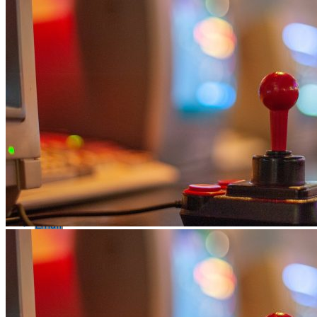
Flipboard
Reddit
Pinterest
Whatsapp
Whatsapp
Email