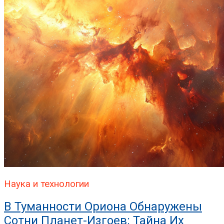
Наука и технологии
В Туманности Ориона Обнаружены
Сотни Планет-Изгоев: Тайна Их