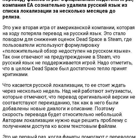
компания EA сознательно удалила русский язык из
списка локализации за несколько месяцев до
релиза.
Это уже вторая игра от американской компании, которая
на ходу потеряла перевод на русский язык. Это стало
поводом для снижения оценок Dead Space в
Steam
, где
пользователи используют формулировку
«положительный обзор недоступен на русском языке».
Так они отвечают на предупреждение в Steam, что
русский язык не поддерживается игрой. Надо отметить,
что в целом Dead Space был достаточно тепло принят
критиками.
Что касается русской локализации, то ее стоит ждать
через несколько недель. Над ней работают энтузиасты,
которые отмечают, что перевод оригинальной версии не
соответствуют переизданию, так как в него были
добавлены новые диалоги и описание. Поэтому
скорость перевода будет относительно небольшой.
Авторам локализации нужно еще решить проблему с
получением доступа ко всем текстовым файлам.
Это не первый раз, когда фанаты помогают с переводом