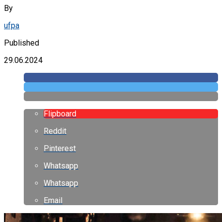
By
ufpa
Published
29.06.2024
Flipboard
Reddit
Pinterest
Whatsapp
Whatsapp
Email