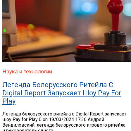
Наука и технологии
Легенда Белорусского Ритейла C
Digital Report Запускает Шоу Pay For
Play
Легенда белорусского ритейла c Digital Report запускает
шоу Pay for Play 0 on 19/03/2024 17:36 Андрей
Вендиловский, легенда белорусского игрового ритейла
и руководитель одного...