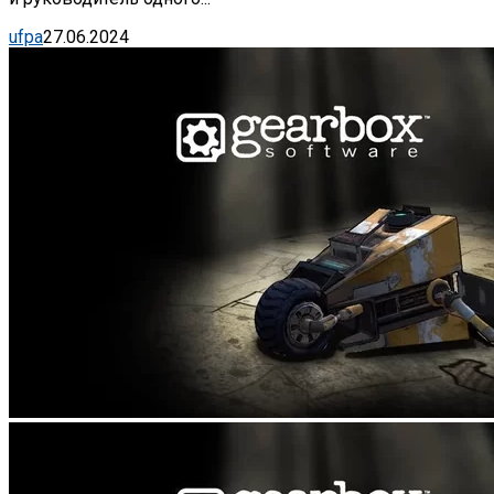
ufpa
27.06.2024