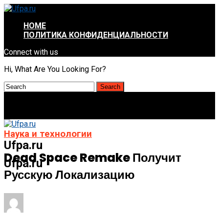
HOME
ПОЛИТИКА КОНФИДЕНЦИАЛЬНОСТИ
Connect with us
Hi, What Are You Looking For?
Наука и технологии
Ufpa.ru
Dead Space Remake Получит
Ufpa.ru
Русскую Локализацию