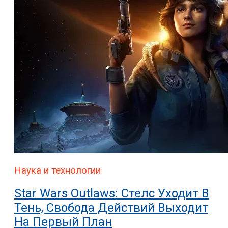
Наука и технологии
Star Wars Outlaws: Стелс Уходит В
Тень, Свобода Действий Выходит
На Первый План