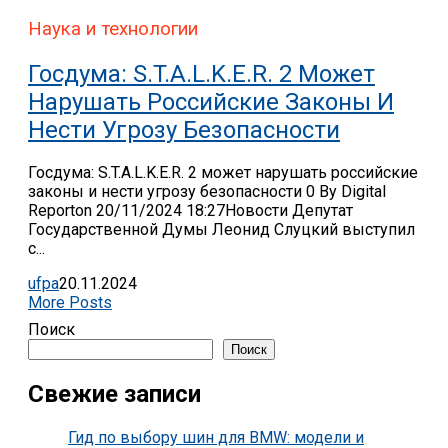
Наука и технологии
Госдума: S.T.A.L.K.E.R. 2 Может
Нарушать Российские Законы И
Нести Угрозу Безопасности
Госдума: S.T.A.L.K.E.R. 2 может нарушать российские
законы и нести угрозу безопасности 0 By Digital
Reporton 20/11/2024 18:27Новости Депутат
Государственной Думы Леонид Слуцкий выступил
с...
ufpa
20.11.2024
More Posts
Поиск
Поиск
Свежие записи
Гид по выбору шин для BMW: модели и