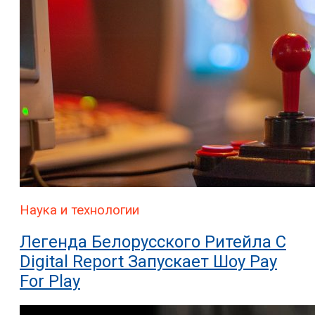
Наука и технологии
Легенда Белорусского Ритейла C
Digital Report Запускает Шоу Pay
For Play