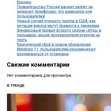
бренды
Правительство России вводит запрет на
интернет-телефонию: что изменится для
пользователей
Новый случай птичьего гриппа в США: как
мутации вируса могут привести к пандемии
Финансовый провал второго сезона «Игры в
кальмара»: акции производителя рухнули на
треть
Критический сбой в новом обновлении
Windows 11: пользователям рекомендуют
воздержаться от установки
Свежие комментарии
Нет комментариев для просмотра.
В ТРЕНДЕ