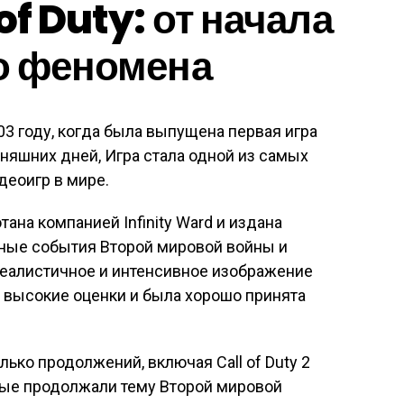
of Duty: от начала
о феномена
3 году, когда была выпущена первая игра
дняшних дней, Игра стала одной из самых
деоигр в мире.
ана компанией Infinity Ward и издана
енные события Второй мировой войны и
реалистичное и интенсивное изображение
 высокие оценки и была хорошо принята
ько продолжений, включая Call of Duty 2
оторые продолжали тему Второй мировой