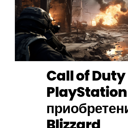
Call of Duty
PlayStation
приобретени
Blizzard