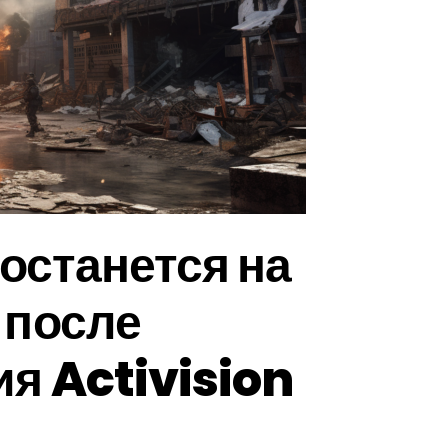
 останется на
 после
я Activision