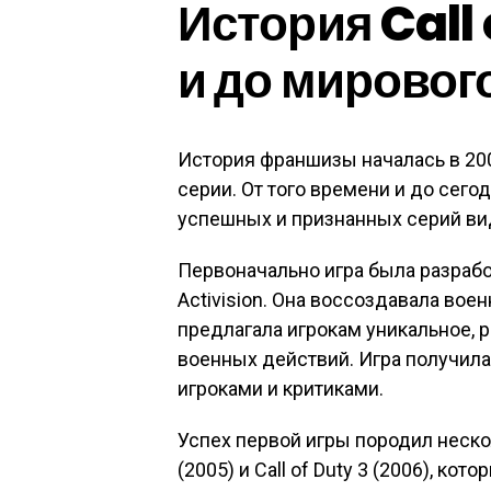
История Call 
и до мировог
История франшизы началась в 200
серии. От того времени и до сего
успешных и признанных серий ви
Первоначально игра была разработ
Activision. Она воссоздавала во
предлагала игрокам уникальное, 
военных действий. Игра получила
игроками и критиками.
Успех первой игры породил нескол
(2005) и Call of Duty 3 (2006), к