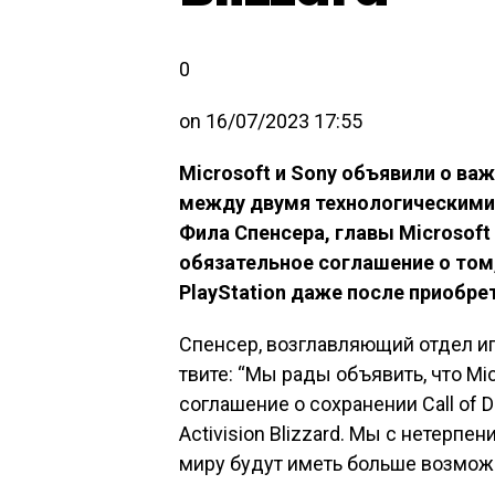
0
on
16/07/2023 17:55
Microsoft и Sony объявили о ва
между двумя технологическими 
Фила Спенсера, главы Microsoft
обязательное соглашение о том, 
PlayStation даже после приобрете
Спенсер, возглавляющий отдел иг
твите: “Мы рады объявить, что Mic
соглашение о сохранении Call of D
Activision Blizzard. Мы с нетерп
миру будут иметь больше возмож