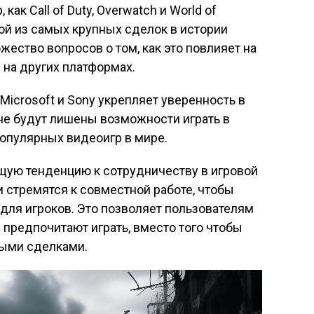
как Call of Duty, Overwatch и World of
ной из самых крупных сделок в истории
ество вопросов о том, как это повлияет на
d на других платформах.
icrosoft и Sony укрепляет уверенность в
n не будут лишены возможности играть в
популярных видеоигр в мире.
щую тенденцию к сотрудничеству в игровой
и стремятся к совместной работе, чтобы
для игроков. Это позволяет пользователям
 предпочитают играть, вместо того чтобы
ыми сделками.