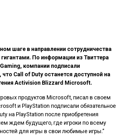
жном шаге в направлении сотрудничества
гигантами. По информации из Твиттера
 Gaming, компании подписали
что Call of Duty останется доступной на
ния Activision Blizzard Microsoft.
ровых продуктов Microsoft, писал в своем
rosoft и PlayStation подписали обязательное
uty на PlayStation после приобретения
ением ждем будущего, где игроки по всему
ностей для игры в свои любимые игры.”