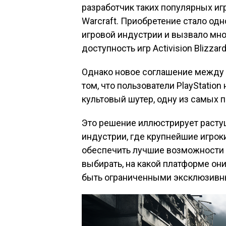
разработчик таких популярных игр, 
Warcraft. Приобретение стало од
игровой индустрии и вызвало множ
доступность игр Activision Blizzar
Однако новое соглашение между M
том, что пользователи PlayStatio
культовый шутер, одну из самых 
Это решение иллюстрирует расту
индустрии, где крупнейшие игрок
обеспечить лучшие возможности 
выбирать, на какой платформе они
быть ограниченными эксклюзивн