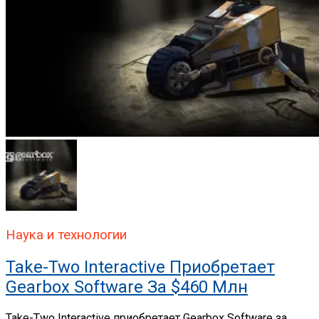
Наука и технологии
Take-Two Interactive Приобретает
Gearbox Software За $460 Млн
Take-Two Interactive приобретает Gearbox Software за