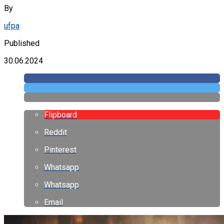
By
ufpa
Published
30.06.2024
Flipboard
Reddit
Pinterest
Whatsapp
Whatsapp
Email