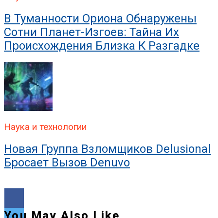
В Туманности Ориона Обнаружены
Сотни Планет-Изгоев: Тайна Их
Происхождения Близка К Разгадке
Наука и технологии
Новая Группа Взломщиков Delusional
Бросает Вызов Denuvo
You May Also Like