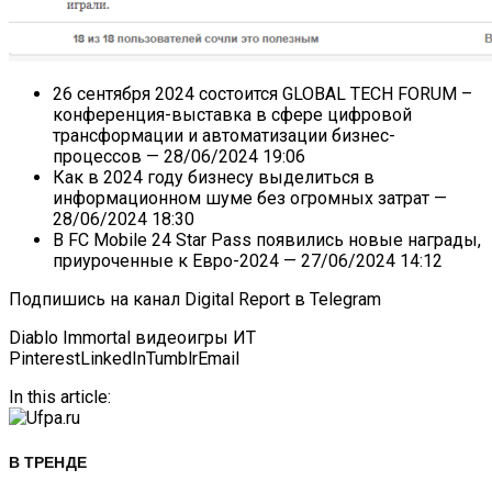
26 сентября 2024 состоится GLOBAL TECH FORUM –
конференция-выставка в сфере цифровой
трансформации и автоматизации бизнес-
процессов
— 28/06/2024 19:06
Как в 2024 году бизнесу выделиться в
информационном шуме без огромных затрат
—
28/06/2024 18:30
В FC Mobile 24 Star Pass появились новые награды,
приуроченные к Евро-2024
— 27/06/2024 14:12
Подпишись на канал Digital Report в Telegram
Diablo Immortal видеоигры ИТ
Pinterest
LinkedIn
Tumblr
Email
In this article:
В ТРЕНДЕ