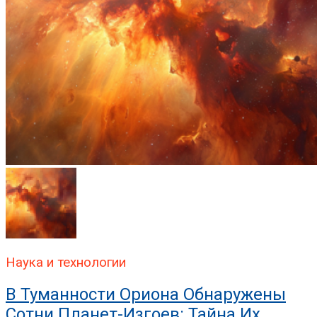
Наука и технологии
В Туманности Ориона Обнаружены
Сотни Планет-Изгоев: Тайна Их