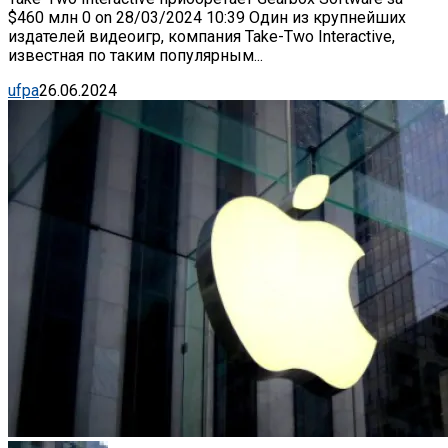
$460 млн 0 on 28/03/2024 10:39 Один из крупнейших
издателей видеоигр, компания Take-Two Interactive,
известная по таким популярным...
ufpa
26.06.2024