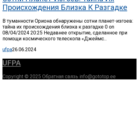
Происхождения Близка К Разгадке
В туманности Ориона обнаружены сотни планет-изгоев:
тайна их происхождения близка к разгадке 0 on
08/04/2024 20:25 Недавнее открытие, сделанное при
помощи космического телескопа «Джеймс...
ufpa
26.06.2024
UFPA
Copyright © 2025 Обратная связь info@gototop.ee