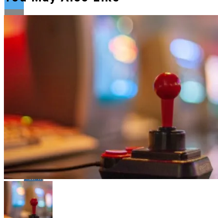
Flipboard
Reddit
Pinterest
Whatsapp
Whatsapp
Email