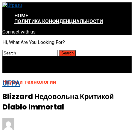
HOME
ПОЛИТИКА КОНФИДЕНЦИАЛЬНОСТИ
Connect with us
Hi, What Are You Looking For?
Наука и технологии
UFPA
Blizzard Недовольна Критикой
Diablo Immortal