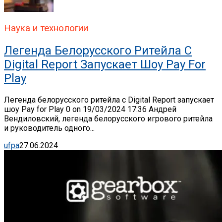
Наука и технологии
Легенда Белорусского Ритейла C
Digital Report Запускает Шоу Pay For
Play
Легенда белорусского ритейла c Digital Report запускает
шоу Pay for Play 0 on 19/03/2024 17:36 Андрей
Вендиловский, легенда белорусского игрового ритейла
и руководитель одного...
ufpa
27.06.2024