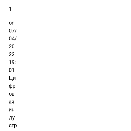
1
on
07/
04/
20
22
19:
01
Ци
фр
ов
ая
ин
ду
стр