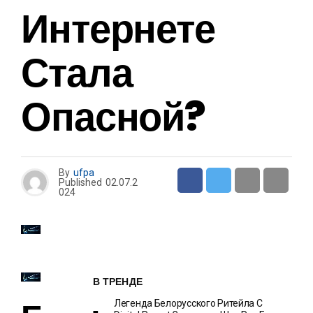
Интернете
Стала
Опасной?
By
ufpa
Published
02.07.2
024
В ТРЕНДЕ
Легенда Белорусского Ритейла C