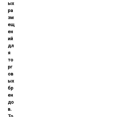
ых
ра
зм
ещ
ен
ий
дл
я
то
рг
ов
ых
бр
ен
до
в.
То