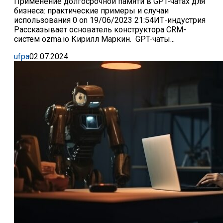
Применение долгосрочной памяти в GPT-чатах для
бизнеса: практические примеры и случаи
использования 0 on 19/06/2023 21:54ИТ-индустрия
Рассказывает основатель конструктора CRM-
систем ozma.io Кирилл Маркин. GPT-чаты...
ufpa
02.07.2024