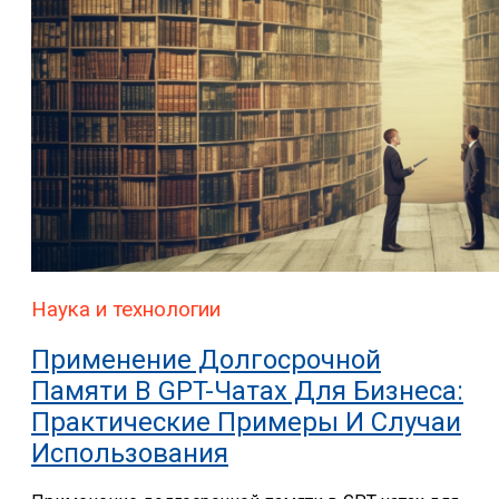
Наука и технологии
Применение Долгосрочной
Памяти В GPT-Чатах Для Бизнеса:
Практические Примеры И Случаи
Использования