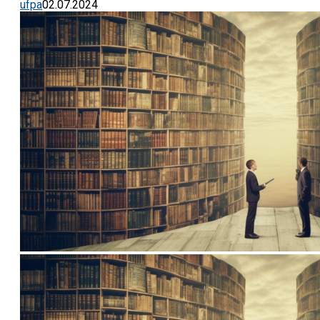
ufpa
02.07.2024