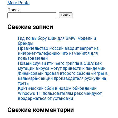
More Posts
Поиск
Поиск
Свежие записи
Гид по выбору шин для BMW: модели и
бренды
Правительство России вводит запрет на
интернет-телефонию: что изменится для
пользователей
Новый случай птичьего гриппа в США: как
мутации вируса могут привести к пандемии
Финансовый провал второго сезона «Игры в
кальмара»: акции производителя рухнули на
треть
Критический сбой в новом обновлении
Windows 11: пользователям рекомендуют
воздержаться от установки
Свежие комментарии