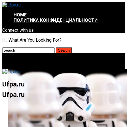
HOME
ПОЛИТИКА КОНФИДЕНЦИАЛЬНОСТИ
Connect with us
Hi, What Are You Looking For?
Ufpa.ru
Ufpa.ru