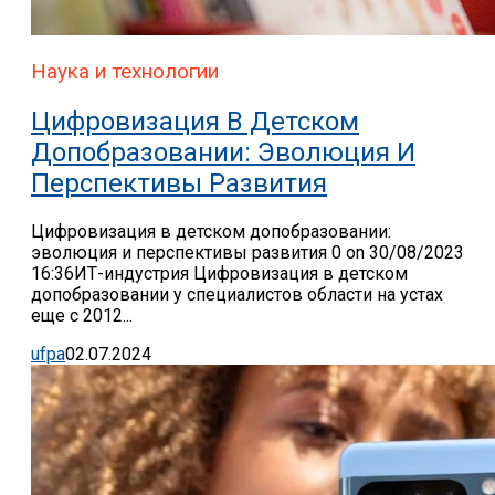
Наука и технологии
Цифровизация В Детском
Допобразовании: Эволюция И
Перспективы Развития
Цифровизация в детском допобразовании:
эволюция и перспективы развития 0 on 30/08/2023
16:36ИТ-индустрия Цифровизация в детском
допобразовании у специалистов области на устах
еще с 2012...
ufpa
02.07.2024