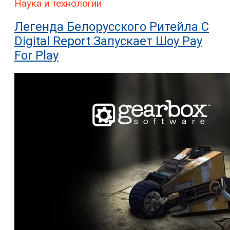
Наука и технологии
Легенда Белорусского Ритейла C
Digital Report Запускает Шоу Pay
For Play